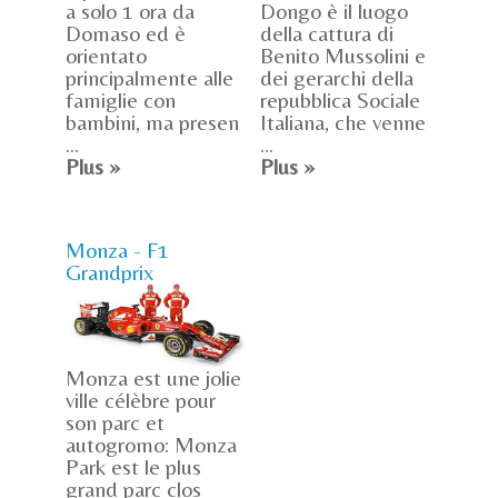
a solo 1 ora da
Dongo è il luogo
Domaso ed è
della cattura di
orientato
Benito Mussolini e
principalmente alle
dei gerarchi della
famiglie con
repubblica Sociale
bambini, ma presen
Italiana, che venne
...
...
Plus »
Plus »
Monza - F1
Grandprix
Monza est une jolie
ville célèbre pour
son parc et
autogromo: Monza
Park est le plus
grand parc clos