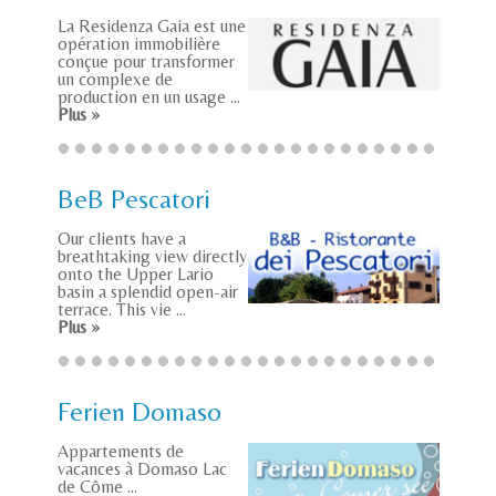
La Residenza Gaia est une
opération immobilière
conçue pour transformer
un complexe de
production en un usage ...
Plus »
BeB Pescatori
Our clients have a
breathtaking view directly
onto the Upper Lario
basin a splendid open-air
terrace. This vie ...
Plus »
Ferien Domaso
Appartements de
vacances à Domaso Lac
de Côme ...