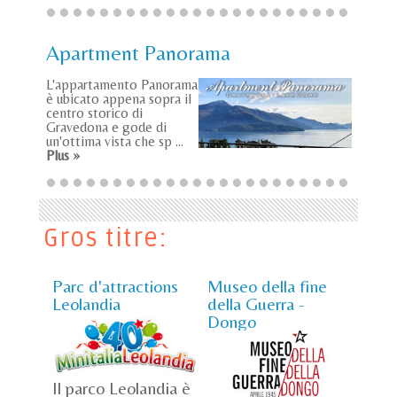
Apartment Panorama
L'appartamento Panorama
è ubicato appena sopra il
centro storico di
Gravedona e gode di
un'ottima vista che sp ...
Plus »
Gros titre:
Parc d'attractions
Museo della fine
Leolandia
della Guerra -
Dongo
Il parco Leolandia è