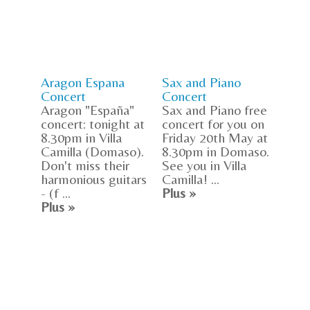
Aragon Espana
Sax and Piano
Concert
Concert
Aragon "España"
Sax and Piano free
concert: tonight at
concert for you on
8.30pm in Villa
Friday 20th May at
Camilla (Domaso).
8.30pm in Domaso.
Don't miss their
See you in Villa
harmonious guitars
Camilla! ...
- (f ...
Plus »
Plus »