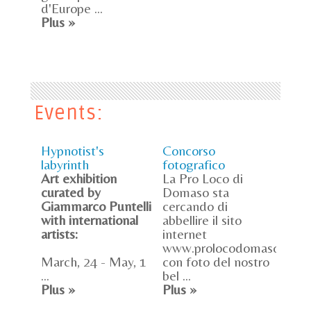
d'Europe ...
Plus »
Events:
Hypnotist's
Concorso
labyrinth
fotografico
Art exhibition
La Pro Loco di
curated by
Domaso sta
Giammarco Puntelli
cercando di
with international
abbellire il sito
artists:
internet
www.prolocodomaso.com
March, 24 - May, 1
con foto del nostro
...
bel ...
Plus »
Plus »