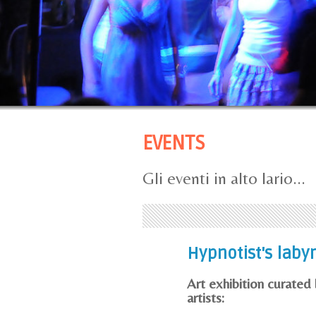
EVENTS
Gli eventi in alto lario...
Hypnotist's labyr
Art exhibition curated
artists: