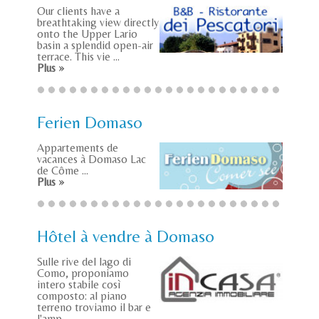
Our clients have a
breathtaking view directly
onto the Upper Lario
basin a splendid open-air
terrace. This vie ...
Plus »
Ferien Domaso
Appartements de
vacances à Domaso Lac
de Côme ...
Plus »
Hôtel à vendre à Domaso
Sulle rive del lago di
Como, proponiamo
intero stabile così
composto: al piano
terreno troviamo il bar e
l'amp ...