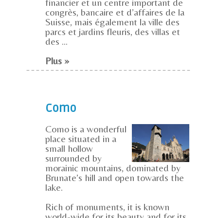
financier et un centre important de
congrès, bancaire et d’affaires de la
Suisse, mais également la ville des
parcs et jardins fleuris, des villas et
des ...
Plus »
Como
Como is a wonderful
place situated in a
small hollow
surrounded by
morainic mountains, dominated by
Brunate’s hill and open towards the
lake.
Rich of monuments, it is known
world-wide for its beauty and for its