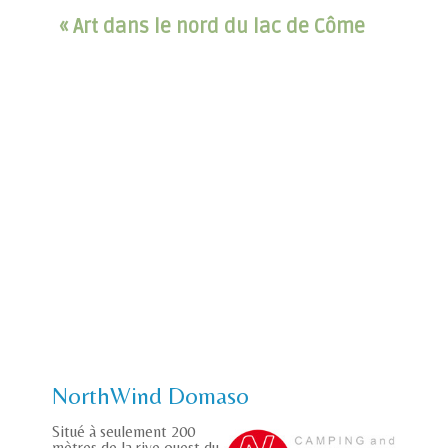
« Art dans le nord du lac de Côme
NorthWind Domaso
Situé à seulement 200
mètres de la rive ouest du