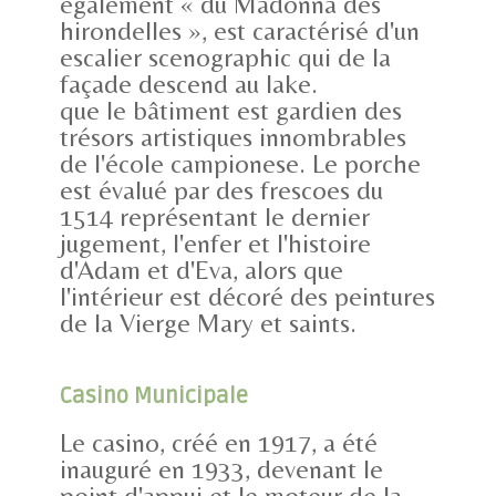
également « du Madonna des
hirondelles », est caractérisé d'un
escalier scenographic qui de la
façade descend au lake.
que le bâtiment est gardien des
trésors artistiques innombrables
de l'école campionese. Le porche
est évalué par des frescoes du
1514 représentant le dernier
jugement, l'enfer et l'histoire
d'Adam et d'Eva, alors que
l'intérieur est décoré des peintures
de la Vierge Mary et saints.
Casino Municipale
Le casino, créé en 1917, a été
inauguré en 1933, devenant le
point d'appui et le moteur de la