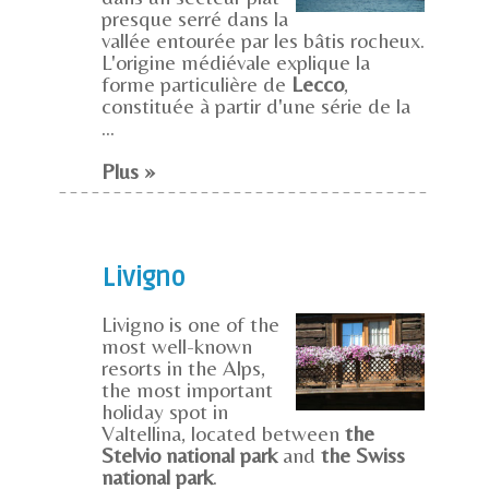
presque serré dans la
vallée entourée par les bâtis rocheux.
L'origine médiévale explique la
forme particulière de
Lecco
,
constituée à partir d'une série de la
...
Plus »
Livigno
Livigno is one of the
most well-known
resorts in the Alps,
the most important
holiday spot in
Valtellina, located between
the
Stelvio national park
and
the Swiss
national park
.