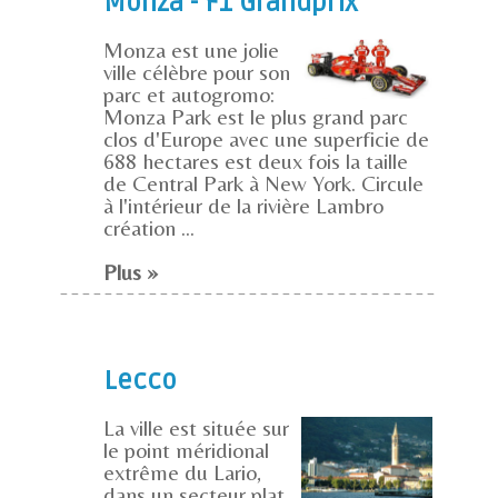
Monza - F1 Grandprix
Monza est une jolie
ville célèbre pour son
parc et autogromo:
Monza Park est le plus grand parc
clos d'Europe avec une superficie de
688 hectares est deux fois la taille
de Central Park à New York. Circule
à l'intérieur de la rivière Lambro
création ...
Plus »
Lecco
La ville est située sur
le point méridional
extrême du Lario,
dans un secteur plat