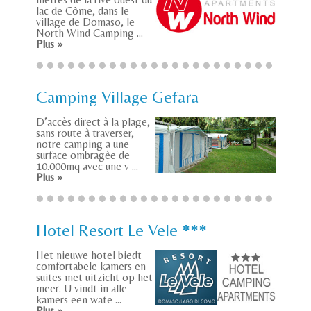
lac de Côme, dans le
village de Domaso, le
North Wind Camping ...
Plus »
Camping Village Gefara
D’accès direct à la plage,
sans route à traverser,
notre camping a une
surface ombragèe de
10.000mq avec une v ...
Plus »
Hotel Resort Le Vele ***
Het nieuwe hotel biedt
comfortabele kamers en
suites met uitzicht op het
meer. U vindt in alle
kamers een wate ...
Plus »