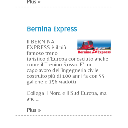
Plus »
Bernina Express
Il BERNINA
EXPRESS è il più
famoso treno
turistico d'Europa conosciuto anche
come il Trenino Rosso. E' un
capolavoro dell’ingegneria civile
costruito più di 100 anni fa con 55
gallerie e 196 viadotti
Collega il Nord e il Sud Europa, ma
anc ...
Plus »