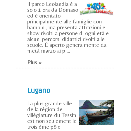
Il parco Leolandia è a
solo 1 ora da Domaso
ed è orientato
principalmente alle famiglie con
bambini, ma presenta attrazioni e
show rivolti a persone di ogni età e
alcuni percorsi didattici rivolti alle
scuole. È aperto generalmente da
metà marzo ai p ...
Plus »
Lugano
La plus grande ville
de la région de
villégiature du Tessin
est non seulement le
troisième pôle