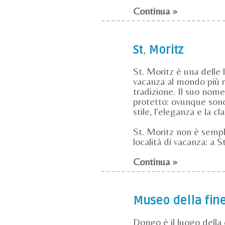
Continua »
St. Moritz
St. Moritz è una delle l
vacanza al mondo più r
tradizione. Il suo nom
protetto: ovunque sono
stile, l’eleganza e la cl
St. Moritz non è semp
località di vacanza: a St
Continua »
Museo della fine
Dongo è il luogo della 