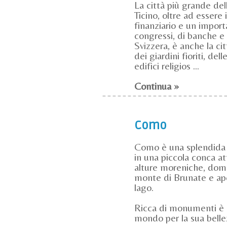
La città più grande del
Ticino, oltre ad essere 
finanziario e un import
congressi, di banche e 
Svizzera, è anche la cit
dei giardini fioriti, dell
edifici religios ...
Continua »
Como
Como è una splendida l
in una piccola conca at
alture moreniche, dom
monte di Brunate e ape
lago.
Ricca di monumenti è 
mondo per la sua bellezz