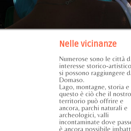
Nelle vicinanze
Numerose sono le città d
interesse storico-artistic
si possono raggiungere d
Domaso.
Lago, montagne, storia e 
questo è ciò che il nostr
territorio può offrire e
ancora, parchi naturali e
archeologici, valli
incontaminate dove passeg
è ancora possibile imbatt