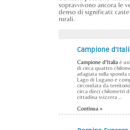
sopravvivono ancora le ve
denso di significati: cast
rurali.
Campione d'Itali
Campione d'Italia
è un’
di circa quattro chilom
adagiata sulla sponda o
Lago di Lugano e com
circondata da territorio
circa dieci chilometri 
cittadina svizzera ...
Continua »