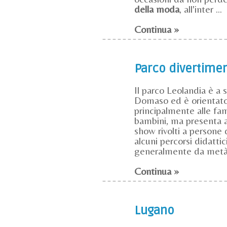
della moda
, all'inter ...
Continua »
Parco divertimen
Il parco Leolandia è a 
Domaso ed è orientat
principalmente alle fa
bambini, ma presenta a
show rivolti a persone 
alcuni percorsi didattici
generalmente da metà m
Continua »
Lugano