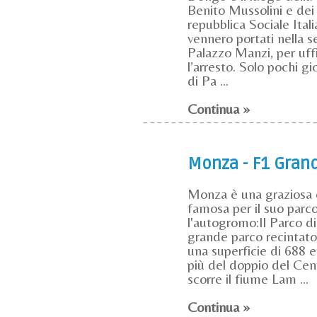
Benito Mussolini e dei 
repubblica Sociale Ital
vennero portati nella 
Palazzo Manzi, per uffi
l’arresto. Solo pochi gi
di Pa ...
Continua »
Monza - F1 Gran
Monza è una graziosa 
famosa per il suo parc
l'autogromo:Il Parco di
grande parco recintato
una superficie di 688 e
più del doppio del Cen
scorre il fiume Lam ...
Continua »