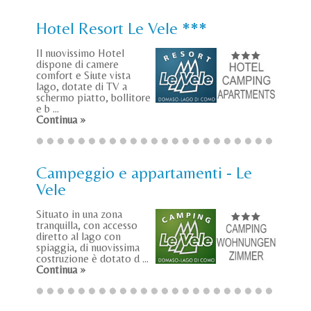
Hotel Resort Le Vele ***
Il nuovissimo Hotel
dispone di camere
comfort e Siute vista
lago, dotate di TV a
schermo piatto, bollitore
e b ...
Continua »
Campeggio e appartamenti - Le
Vele
Situato in una zona
tranquilla, con accesso
diretto al lago con
spiaggia, di nuovissima
costruzione è dotato d ...
Continua »