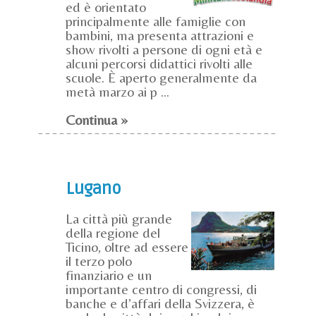
ed è orientato
principalmente alle famiglie con
bambini, ma presenta attrazioni e
show rivolti a persone di ogni età e
alcuni percorsi didattici rivolti alle
scuole. È aperto generalmente da
metà marzo ai p ...
Continua »
Lugano
La città più grande
della regione del
Ticino, oltre ad essere
il terzo polo
finanziario e un
importante centro di congressi, di
banche e d’affari della Svizzera, è