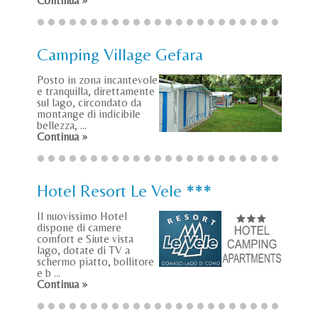
Continua »
Camping Village Gefara
Posto in zona incantevole
e tranquilla, direttamente
sul lago, circondato da
montange di indicibile
bellezza, ...
Continua »
Hotel Resort Le Vele ***
Il nuovissimo Hotel
dispone di camere
comfort e Siute vista
lago, dotate di TV a
schermo piatto, bollitore
e b ...
Continua »