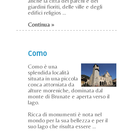
anche la città dei parchi e dei
giardini fioriti, delle ville e degli
edifici religios ...
Continua »
Como
Como è una
splendida località
situata in una piccola
conca attorniata da
alture moreniche, dominata dal
monte di Brunate e aperta verso il
lago.
Ricca di monumenti è nota nel
mondo per la sua bellezza e per il
suo lago che risulta essere ...