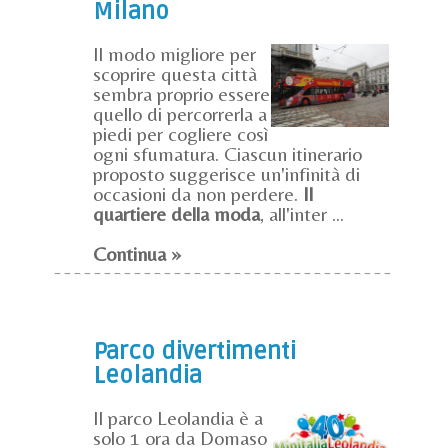
Milano
Il modo migliore per
scoprire questa città
sembra proprio essere
quello di percorrerla a
piedi per cogliere così
ogni sfumatura. Ciascun itinerario
proposto suggerisce un'infinità di
occasioni da non perdere.
Il
quartiere della moda
, all'inter ...
Continua »
Parco divertimenti
Leolandia
Il parco Leolandia è a
solo 1 ora da Domaso