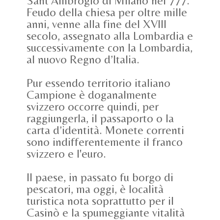
Sant’Ambrogio di Milano nel 777.
Feudo della chiesa per oltre mille
anni, venne alla fine del XVIII
secolo, assegnato alla Lombardia e
successivamente con la Lombardia,
al nuovo Regno d’Italia.
Pur essendo territorio italiano
Campione è doganalmente
svizzero occorre quindi, per
raggiungerla, il passaporto o la
carta d’identità. Monete correnti
sono indifferentemente il franco
svizzero e l'euro.
Il paese, in passato fu borgo di
pescatori, ma oggi, è località
turistica nota soprattutto per il
Casinò e la spumeggiante vitalità