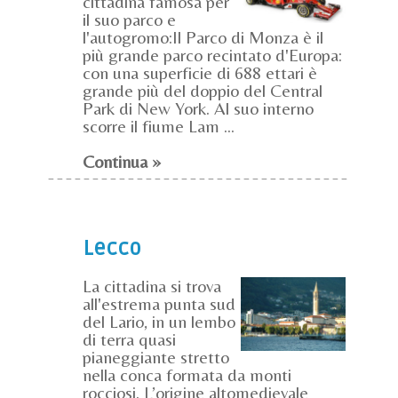
cittadina famosa per
il suo parco e
l'autogromo:Il Parco di Monza è il
più grande parco recintato d'Europa:
con una superficie di 688 ettari è
grande più del doppio del Central
Park di New York. Al suo interno
scorre il fiume Lam ...
Continua »
Lecco
La cittadina si trova
all'estrema punta sud
del Lario, in un lembo
di terra quasi
pianeggiante stretto
nella conca formata da monti
rocciosi. L’origine altomedievale