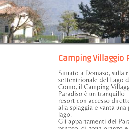
Camping Villaggio 
Situato a Domaso, sulla r
settentrionale del Lago d
Como, il Camping Villag
Paradiso è un tranquillo
resort con accesso dirett
alla spiaggia e vanta una
lago.
Gli appartamenti del Par
privato, di zona pranzo e