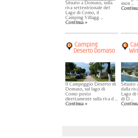
Situato a Domaso, sulla
mon ...
riva settentrionale del
Continu
Lago di Como, il
Camping Villagg ...
Continua »
Camping
Ca
Deserto Domaso
Wi
Il Campeggio Deserto di
Situato 
Domaso, sul lago di
dalla ri
Como posto
Lago di
direttamente sulla riva d ...
di D ...
Continua »
Continu