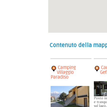
Contenuto della mapp
Camping
Cam
Villaggio
Gef
Paradiso
Posto in
e tranqu
sul lago