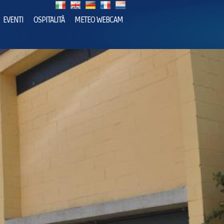
EVENTI
OSPITALITÀ
METEO WEBCAM