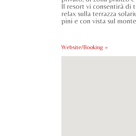
Il resort vi consentirà di
relax sulla terrazza sola
pini e con vista sul mont
Website/Booking »