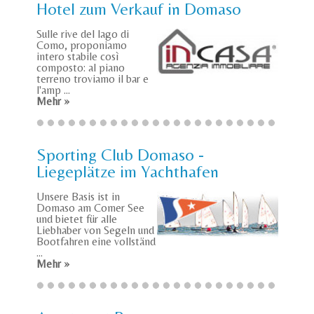
Hotel zum Verkauf in Domaso
Sulle rive del lago di
Como, proponiamo
intero stabile così
composto: al piano
terreno troviamo il bar e
l'amp ...
Mehr »
Sporting Club Domaso -
Liegeplätze im Yachthafen
Unsere Basis ist in
Domaso am Comer See
und bietet für alle
Liebhaber von Segeln und
Bootfahren eine vollständ
...
Mehr »