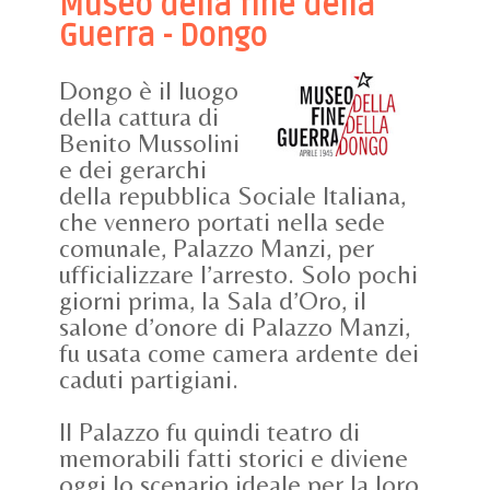
Museo della fine della
Guerra - Dongo
Dongo è il luogo
della cattura di
Benito Mussolini
e dei gerarchi
della repubblica Sociale Italiana,
che vennero portati nella sede
comunale, Palazzo Manzi, per
ufficializzare l’arresto. Solo pochi
giorni prima, la Sala d’Oro, il
salone d’onore di Palazzo Manzi,
fu usata come camera ardente dei
caduti partigiani.
Il Palazzo fu quindi teatro di
memorabili fatti storici e diviene
oggi lo scenario ideale per la loro