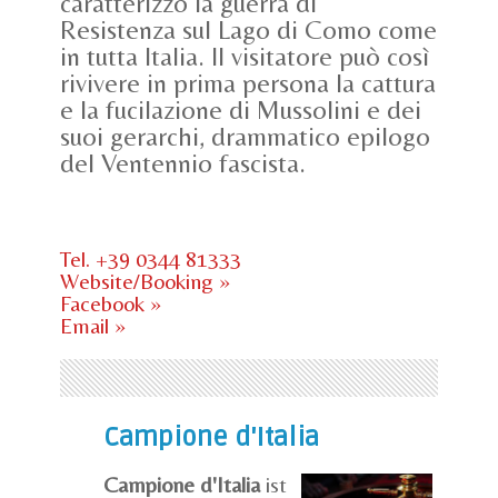
caratterizzò la guerra di
Resistenza sul Lago di Como come
in tutta Italia. Il visitatore può così
rivivere in prima persona la cattura
e la fucilazione di Mussolini e dei
suoi gerarchi, drammatico epilogo
del Ventennio fascista.
Tel. +39 0344 81333
Website/Booking »
Facebook »
Email »
Campione d'Italia
Campione d'Italia
ist