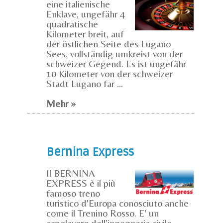
eine italienische
Enklave, ungefähr 4
quadratische
Kilometer breit, auf
der östlichen Seite des Lugano
Sees, vollständig umkreist von der
schweizer Gegend. Es ist ungefähr
10 Kilometer von der schweizer
Stadt Lugano far ...
Mehr »
Bernina Express
Il BERNINA
EXPRESS è il più
famoso treno
turistico d'Europa conosciuto anche
come il Trenino Rosso. E' un
capolavoro dell’ingegneria civile