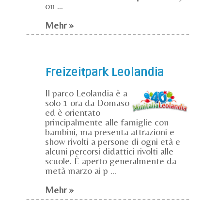
on ...
Mehr »
Freizeitpark Leolandia
Il parco Leolandia è a
solo 1 ora da Domaso
ed è orientato
principalmente alle famiglie con
bambini, ma presenta attrazioni e
show rivolti a persone di ogni età e
alcuni percorsi didattici rivolti alle
scuole. È aperto generalmente da
metà marzo ai p ...
Mehr »