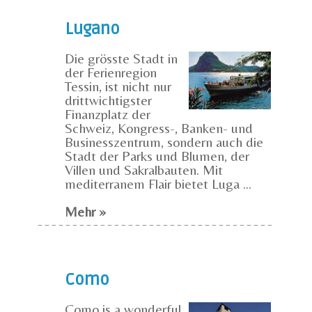
Lugano
Die grösste Stadt in
der Ferienregion
Tessin, ist nicht nur
drittwichtigster
Finanzplatz der
Schweiz, Kongress-, Banken- und
Businesszentrum, sondern auch die
Stadt der Parks und Blumen, der
Villen und Sakralbauten. Mit
mediterranem Flair bietet Luga ...
Mehr »
Como
Como is a wonderful