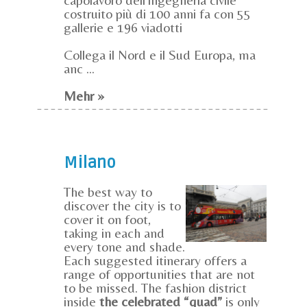
costruito più di 100 anni fa con 55
gallerie e 196 viadotti
Collega il Nord e il Sud Europa, ma
anc ...
Mehr »
Milano
The best way to
discover the city is to
cover it on foot,
taking in each and
every tone and shade.
Each suggested itinerary offers a
range of opportunities that are not
to be missed. The fashion district
inside
the celebrated “quad”
is only