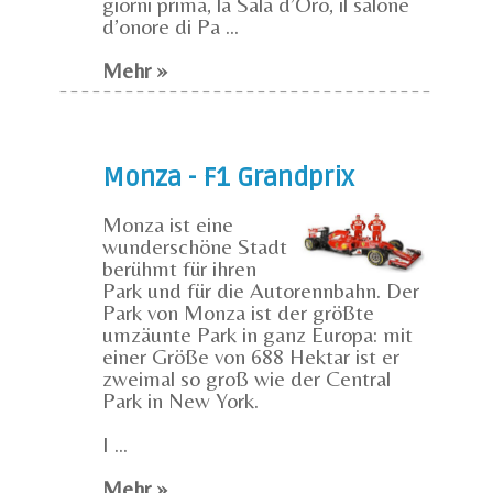
giorni prima, la Sala d’Oro, il salone
d’onore di Pa ...
Mehr »
Monza - F1 Grandprix
Monza ist eine
wunderschöne Stadt
berühmt für ihren
Park und für die Autorennbahn. Der
Park von Monza ist der größte
umzäunte Park in ganz Europa: mit
einer Größe von 688 Hektar ist er
zweimal so groß wie der Central
Park in New York.
I ...
Mehr »