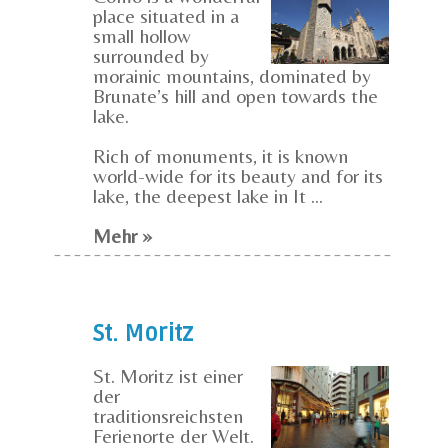
place situated in a
small hollow
surrounded by
morainic mountains, dominated by
Brunate’s hill and open towards the
lake.
Rich of monuments, it is known
world-wide for its beauty and for its
lake, the deepest lake in It ...
Mehr »
St. Moritz
St. Moritz ist einer
der
traditionsreichsten
Ferienorte der Welt.