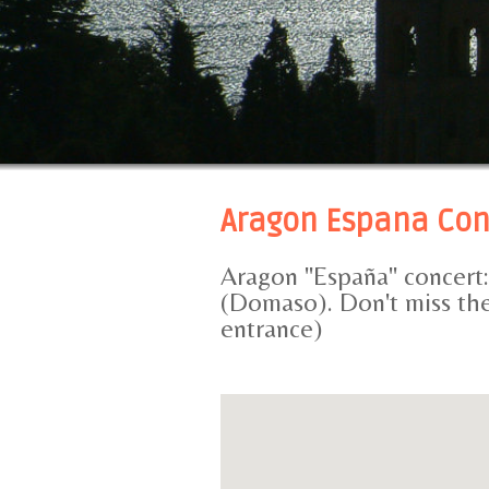
Aragon Espana Con
Aragon "España" concert: 
(Domaso). Don't miss the
entrance)